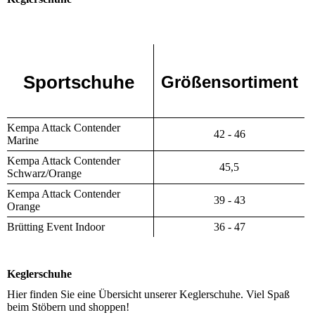
Sportschuhe
Größensortiment
Kempa Attack Contender
42 - 46
Marine
Kempa Attack Contender
45,5
Schwarz/Orange
Kempa Attack Contender
39 - 43
Orange
Brütting Event Indoor
36 - 47
Keglerschuhe
Hier finden Sie eine Übersicht unserer Keglerschuhe. Viel Spaß
beim Stöbern und shoppen!