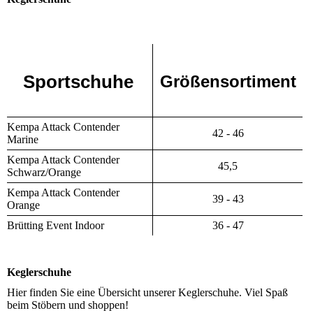
Sportschuhe
Größensortiment
Kempa Attack Contender
42 - 46
Marine
Kempa Attack Contender
45,5
Schwarz/Orange
Kempa Attack Contender
39 - 43
Orange
Brütting Event Indoor
36 - 47
Keglerschuhe
Hier finden Sie eine Übersicht unserer Keglerschuhe. Viel Spaß
beim Stöbern und shoppen!