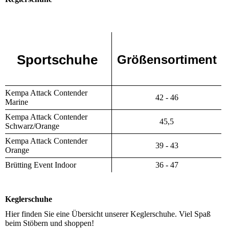
Sportschuhe
Größensortiment
Kempa Attack Contender
42 - 46
Marine
Kempa Attack Contender
45,5
Schwarz/Orange
Kempa Attack Contender
39 - 43
Orange
Brütting Event Indoor
36 - 47
Keglerschuhe
Hier finden Sie eine Übersicht unserer Keglerschuhe. Viel Spaß
beim Stöbern und shoppen!